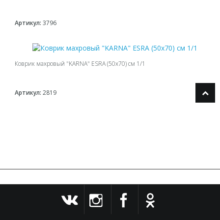
Артикул:
3796
Коврик махровый "KARNA" ESRA (50x70) см 1/1
Артикул:
2819