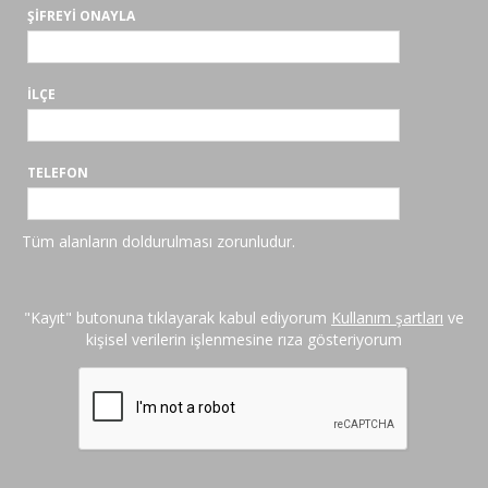
ŞIFREYI ONAYLA
İLÇE
TELEFON
Tüm alanların doldurulması zorunludur.
"Kayıt" butonuna tıklayarak kabul ediyorum
Kullanım şartları
ve
kişisel verilerin işlenmesine rıza gösteriyorum