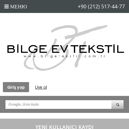
+90 (212) 517-44-77
Giriş yap
Üye ol
YENI KULLANICI KAYDI