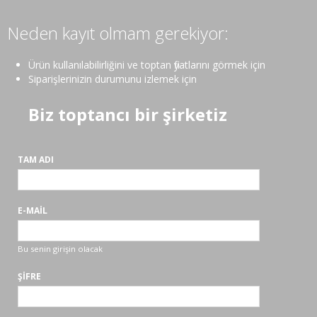
Neden kayıt olmam gerekiyor:
Ürün kullanılabilirliğini ve toptan fiyatlarını görmek için
Siparişlerinizin durumunu izlemek için
Biz toptancı bir şirketiz
TAM ADI
E-MAIL
Bu senin girişin olacak
ŞIFRE