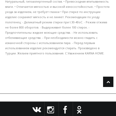
Натуральный, гипоаллергенный состав. • Превосходная впитываемость
влаги. • Отличается мягкостью и высокой износостойкостью. • Простота
ухода за изделием, не требует глажки • При стирке по инструкции
изделие сохраняет мягкость и не линяет. Рекомендации по уходу
полотенец: - Деликатный режим стирки при t 30-40oC. - Режим отжима
не более 800 оборотов. - Выдерживает более 100 стирок. -
Предпочтительны жидкие моющие средства. - Не использовать
отбеливающие средства. - При необходимости можно гладить с
изнаночной стороны с использованием пара. - Перед первым
использованием изделие рекомендуется стирать. Произведено в
Турции. Желаем приятного пользования. С Уважением KARNA HOME.