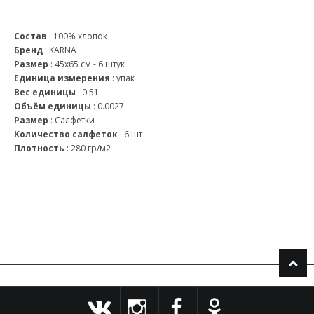
Состав
:
100% хлопок
Бренд
:
KARNA
Размер
:
45x65 см - 6 штук
Единица измерения
:
упак
Вес единицы
:
0.51
Объём единицы
:
0.0027
Размер
:
Салфетки
Количество салфеток
:
6 шт
Плотность
:
280 гр/м2