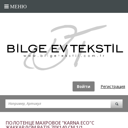
Войти
Регистрация
ПОЛОТЕНЦЕ МАХРОВОЕ "KARNA ECO"С
ЖАККАРДОМ BATIS 70Х140 СМ 1/1