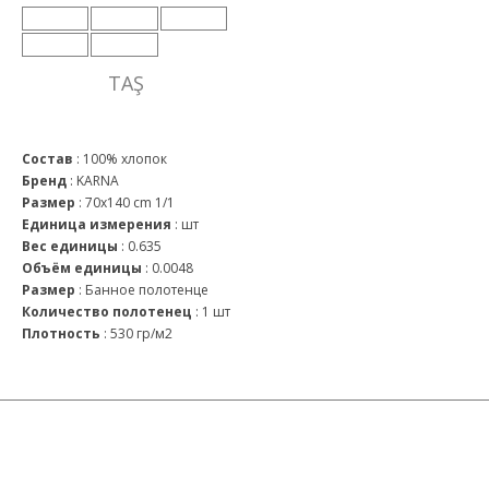
TAŞ
Состав
:
100% хлопок
Бренд
:
KARNA
Размер
:
70x140 cm 1/1
Единица измерения
:
шт
Вес единицы
:
0.635
Объём единицы
:
0.0048
Размер
:
Банное полотенце
Количество полотенец
:
1 шт
Плотность
:
530 гр/м2